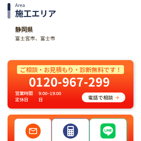
Area
施工エリア
静岡県
富士宮市、富士市
ご相談・お見積もり・診断無料です！
0120-967-299
営業時間
9:00~19:00
電話で相談
定休日
日