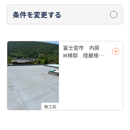
条件を変更する
富士宮市 内房
M様邸 陸屋根ト
ップコート
施工前