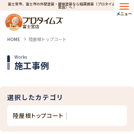
富士宮市、富士市の外壁塗装・屋根塗装なら稲葉建装（プロタイムズ富士
宮店）へ！
メニュー
富士宮店
HOME
陸屋根トップコート
Works
施工事例
選択したカテゴリ
陸屋根トップコート