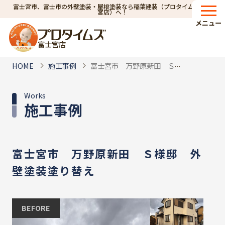
富士宮市、富士市の外壁塗装・屋根塗装なら稲葉建装（プロタイムズ富士
宮店）へ！
メニュー
富士宮店
HOME
施工事例
富士宮市 万野原新田 Ｓ様邸 外壁塗装塗り替え
Works
施工事例
富士宮市 万野原新田 Ｓ様邸 外
壁塗装塗り替え
BEFORE