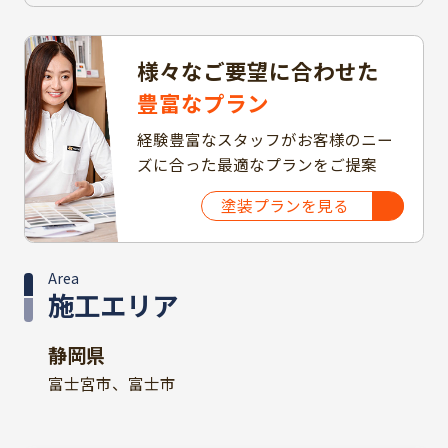
様々なご要望に合わせた
豊富なプラン
経験豊富なスタッフがお客様のニー
ズに合った最適なプランをご提案
塗装プランを見る
Area
施工エリア
静岡県
富士宮市、富士市