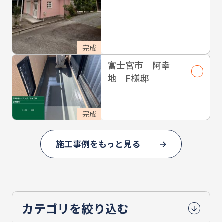
完成
富士宮市 阿幸
地 F様邸
完成
施工事例をもっと見る
カテゴリを絞り込む