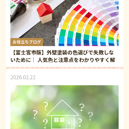
お役立ちブログ
【富士宮市版】外壁塗装の色選びで失敗しな
いために｜ 人気色と注意点をわかりやすく解
説
2026.02.22