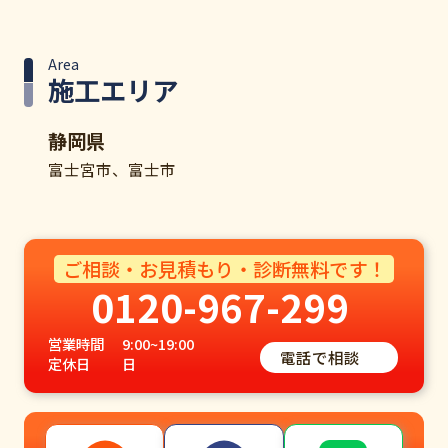
Area
施工エリア
静岡県
富士宮市、富士市
ご相談・お見積もり・診断無料です！
0120-967-299
営業時間
9:00~19:00
電話で相談
定休日
日